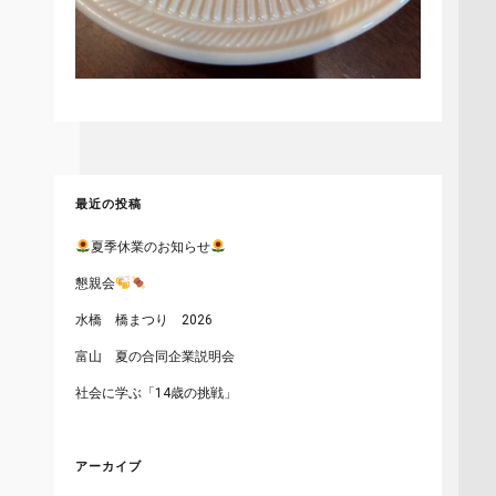
最近の投稿
夏季休業のお知らせ
懇親会
水橋 橋まつり 2026
富山 夏の合同企業説明会
社会に学ぶ「14歳の挑戦」
アーカイブ