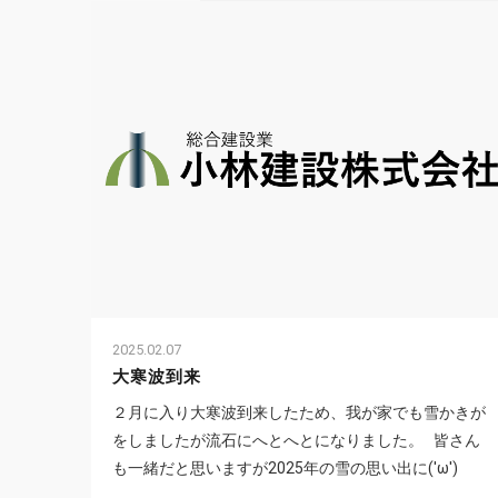
2025.02.07
大寒波到来
２月に入り大寒波到来したため、我が家でも雪かきが
をしましたが流石にへとへとになりました。 皆さん
も一緒だと思いますが2025年の雪の思い出に('ω')