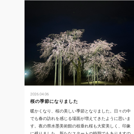
2026.04.06
桜の季節になりました
暖かくなり、桜の美しい季節となりました。日々の中
でも春の訪れを感じる場面が増えてきたように思いま
す。夜の県水墨美術館の枝垂れ桜も大変美しく、印象
に残りました。新たなスタートの時期でもありますの