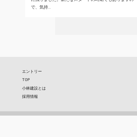
で、気持...
エントリー
TOP
小林建設とは
採用情報