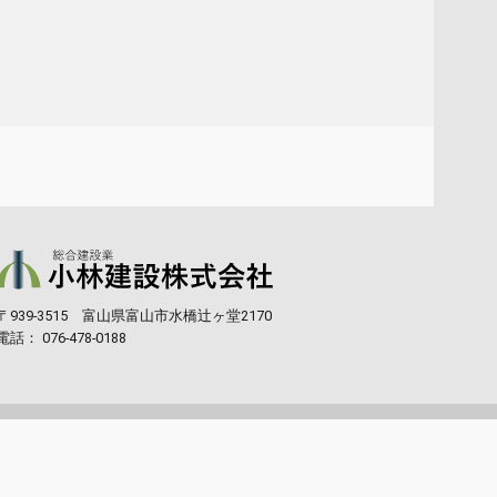
〒939-3515 富山県富山市水橋辻ヶ堂2170
電話：
076-478-0188