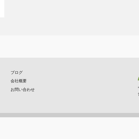
ブログ
会社概要
お問い合わせ
Privacy Policy
Copyright © Kobayashi Corporation. All Rights Reserved.