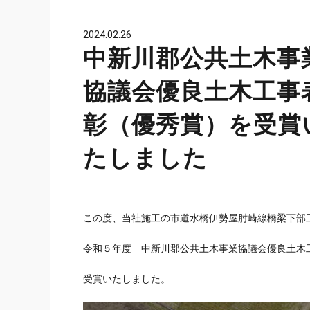
2024.02.26
中新川郡公共土木事
協議会優良土木工事
彰（優秀賞）を受賞
たしました
この度、当社施工の市道水橋伊勢屋肘崎線橋梁下部
令和５年度 中新川郡公共土木事業協議会優良土木
受賞いたしました。