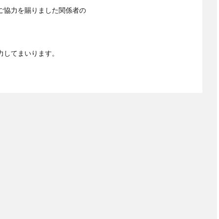
ご協力を賜りました関係者の
力してまいります。